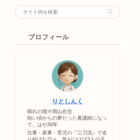
プロフィール
りとしんく
晴れの国🌞岡山在住
幼い頃からの夢だった看護師になっ
て、はや30年
仕事・家事・育児の『三刀流』で走
り続けた日々。気がつけば3人の子