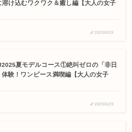
に溶け込むワクワク＆癒し編【大人の女子
】
2025/6/29
SJ2025夏モデルコース①絶叫ゼロの「非日
」体験！ワンピース満喫編【大人の女子
】
2025/6/29