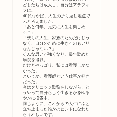
どもたちは成人し、自分はアラフィ
フに。
40代なかば、人生の折り返し地点で
ふと考えました。
「あと何年、元気に人生を楽しめ
る？」
「残りの人生、家族のためだけじゃ
なく、自分のために生きるのもアリ
なんじゃない？」
そんな思いが強くなり、長年勤めた
病院を退職。
だけどやっぱり、私には看護しかな
かった。
というか、看護師という仕事が好き
だった。
今はクリニック勤務をしながら、ど
うやって自分らしく生きるかをゆる
やかに模索中。
同じように、これからの人生にふと
立ち止まった誰かのヒントになれた
らうれしいです。