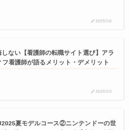
2025/7/6
悔しない【看護師の転職サイト選び】アラ
ィフ看護師が語るメリット・デメリット
2025/7/3
SJ2025夏モデルコース②ニンテンドーの世