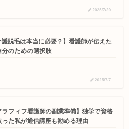
2025/7/20
介護脱毛は本当に必要？】看護師が伝えた
自分のための選択肢
2025/7/7
アラフィフ看護師の副業準備】独学で資格
取った私が通信講座も勧める理由