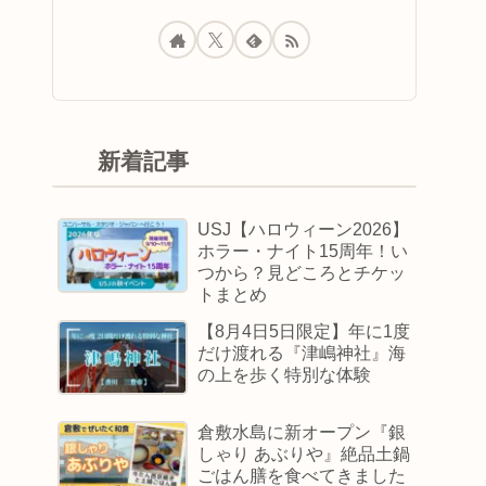
新着記事
USJ【ハロウィーン2026】
ホラー・ナイト15周年！い
つから？見どころとチケッ
トまとめ
【8月4日5日限定】年に1度
だけ渡れる『津嶋神社』海
の上を歩く特別な体験
倉敷水島に新オープン『銀
しゃり あぶりや』絶品土鍋
ごはん膳を食べてきました