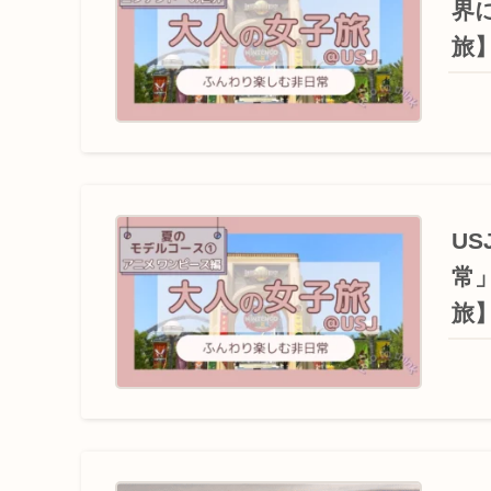
界
旅
U
常
旅