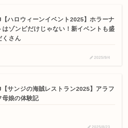
SJ【ハロウィーンイベント2025】ホラーナ
トはゾンビだけじゃない！新イベントも盛
だくさん
2025/9/4
SJ【サンジの海賊レストラン2025】アラフ
フ母娘の体験記
2025/8/23