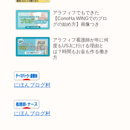
アラフィフでもできた
【ConoHa WINGでのブロ
グの始め方】画像つき
アラフィフ看護師が年に何
度もUSJに行ける理由と
は？時間もお金も作る働き
方
にほんブログ村
にほんブログ村