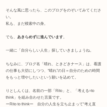
そんな風に思ったら、このブログをのぞいてみてくださ
い。
私も、まだ模索中の身。
でも、
あきらめずに進んでいます
。
一緒に「自分らしい人生」探していきましょうね。
ちなみに、ブログ名「晴れ、ときどきナース」は、看護
の仕事も大切にしつつ、“晴れ”の日＝自分のための時間
をもっと増やしたいという願いを込めて。
りとしんくは、名前の一部「Rito」と、「考える=to
think」を組み合わせた言葉です。
ーRito to thinkー 自分の人生を立ち止まって“考え直