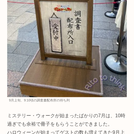
9月上旬、9:10頃の調査書配布所の待ち列
ミステリー・ウォークが始まったばかりの7月は、10時
過ぎでも余裕で冊子をもらうことができました。
ハロウィーンが始まってゲストの数も増えてきた9月上