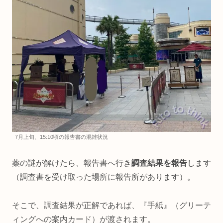
7月上旬、15:10頃の報告書の混雑状況
薬の謎が解けたら、報告書へ行き
調査結果を報告
します
（調査書を受け取った場所に報告所があります）。
そこで、調査結果が正解であれば、『手紙』（グリーテ
ィングへの案内カード）が渡されます。