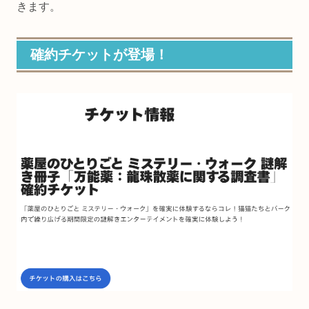
きます。
確約チケットが登場！