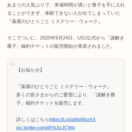
あまりの人気ぶりで、来場時間が遅いと冊子を手に入れ
ることができず、体験できない人が出てしまっていた
『薬屋のひとりごと ミステリー・ウォーク』
そこでついに、2025年9月24日、USJ公式から「謎解き
冊子」確約チケットの販売開始が発表されました。
【お知らせ】
『薬屋のひとりごと ミステリー・ウォーク』
多くの皆さまからのご要望により、「謎解き冊
子」確約チケットを販売します。
詳しくはこちら
https://t.co/at8dj6bzAX
pic.twitter.com/dFNJjzJCWp