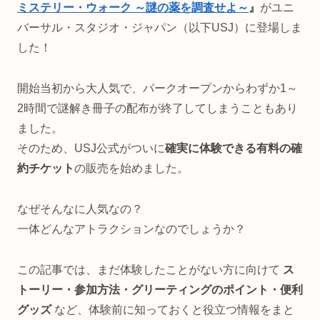
ミステリー・ウォーク ～謎の薬を調査せよ～
』
がユニ
バーサル・スタジオ・ジャパン（以下USJ）に登場しま
した！
開始当初から大人気で、パークオープンからわずか1～
2時間で謎解き冊子の配布が終了してしまうこともあり
ました。
そのため、USJ公式がついに
確実に体験できる有料の確
約チケット
の販売を始めました。
なぜそんなに人気なの？
一体どんなアトラクションなのでしょうか？
この記事では、まだ体験したことがない方に向けて
ス
トーリー・参加方法・グリーティングのポイント・便利
グッズ
など、体験前に知っておくと役立つ情報をまと