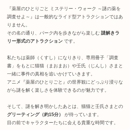
『薬屋のひとりごと ミステリー・ウォーク ～謎の薬を
調査せよ～』は一般的なライド型アトラクションではあ
りません。
その名の通り、パーク内を歩きながら楽しむ
謎解きラ
リー形式のアトラクション
です。
私たちは薬師（くすし）になりきり、専用冊子「調査
書」をもとに猫猫（まおまお）や壬氏（じんし）さまと
一緒に事件の真相を追いかけていきます。
アニメ『薬屋のひとりごと』の世界観にどっぷり浸りな
がら謎を解く楽しさを体験できるのが魅力です。
そして、謎を解き明かしたあとは、猫猫と壬氏さまとの
グリーティング（約15分）
が待っています。
目の前でキャラクターたちに会える貴重な時間です。