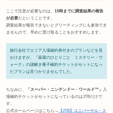
ここで注意が必要なのは、
15時までに調査結果の報告
が必要
だということです。
調査結果が報告できないとグリーティングにも参加でき
ませんので、早めに受け取ることをおすすめします。
旅行会社でエリア入場確約券付きのプランなどを見
かけますが、『薬屋のひとりごと ミステリー・ウ
ォーク』の謎解き冊子確約チケットがセットになっ
たプランは見つかりませんでした。
ちなみに、
「スーパー・ニンテンドー・ワールド™」
入
場確約チケットがセットになっているのはJTBだけで
す。
公式ホームページはこちら→
【JTB】ユニバーサル・ス