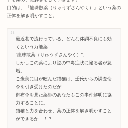
目的は、『龍珠散薬（りゅうずさんやく）』という薬の
正体を解き明かすこと。
最近巷で流行っている、どんな体調不良にも効
くという万能薬
“龍珠散薬（りゅうずさんやく）”。
しかしこの薬により謎の中毒症状に陥る者が急
増。
ご褒美に目が眩んだ猫猫は、壬氏からの調査命
令を引き受けたのだが…
御布令を見た薬師のあなたもこの事件解明に協
力することに。
猫猫と力を合わせ、薬の正体を解き明かすこと
ができるか…！？