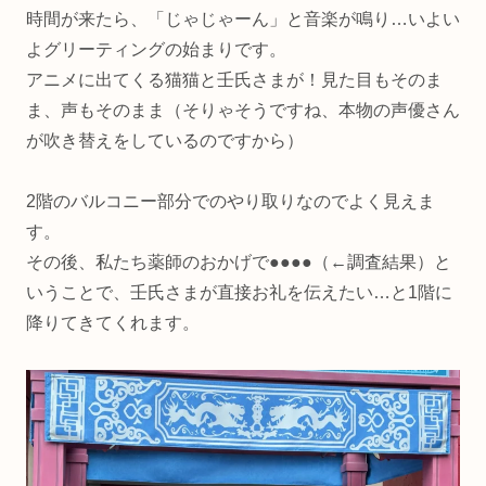
時間が来たら、「じゃじゃーん」と音楽が鳴り…いよい
よグリーティングの始まりです。
アニメに出てくる猫猫と壬氏さまが！見た目もそのま
ま、声もそのまま（そりゃそうですね、本物の声優さん
が吹き替えをしているのですから）
2階のバルコニー部分でのやり取りなのでよく見えま
す。
その後、私たち薬師のおかげで●●●●（←調査結果）と
いうことで、壬氏さまが直接お礼を伝えたい…と1階に
降りてきてくれます。