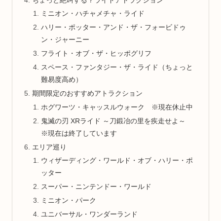
ミニオン・ハチャメチャ・ライド
ハリー・ポッター・アンド・ザ・フォービドゥ
ン・ジャーニー
フライト・オブ・ザ・ヒッポグリフ
スペース・ファンタジー・ザ・ライド（ちょっと
難易度高め）
期間限定のおすすめアトラクション
ホグワーツ・キャッスルウォーク ※現在休止中
鬼滅の刃 XRライド ～刀鍛冶の里を疾走せよ～
※現在は終了しています
エリア巡り
ウィザーディング・ワールド・オブ・ハリー・ポ
ッター
スーパー・ニンテンドー・ワールド
ミニオン・パーク
ユニバーサル・ワンダーランド