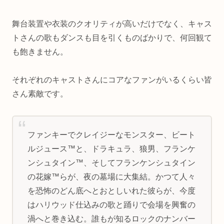
舞台装置や衣装のクオリティが高いだけでなく、キャス
トさんの歌もダンスも目を引くものばかりで、何回観て
も飽きません。
それぞれのキャストさんにコアなファンがいるくらい皆
さん素敵です。
ファンキーでクレイジーなモンスター、ビート
ルジュース™と、ドラキュラ、狼男、フランケ
ンシュタイン™、そしてフランケンシュタイン
の花嫁™らが、夜の墓場に大集結。かつて人々
を恐怖のどん底へとおとしいれた彼らが、今度
はハリウッド仕込みの歌と踊りで会場を興奮の
渦へと巻き込む。誰もが知るロックのナンバー