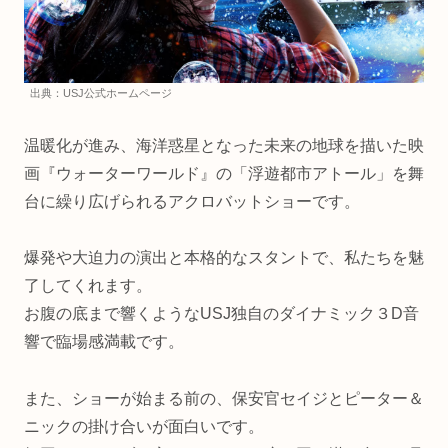
出典：USJ公式ホームページ
温暖化が進み、海洋惑星となった未来の地球を描いた映
画『ウォーターワールド』の「浮遊都市アトール」を舞
台に繰り広げられるアクロバットショーです。
爆発や大迫力の演出と本格的なスタントで、私たちを魅
了してくれます。
お腹の底まで響くようなUSJ独自のダイナミック３D音
響で臨場感満載です。
また、ショーが始まる前の、保安官セイジとピーター＆
ニックの掛け合いが面白いです。