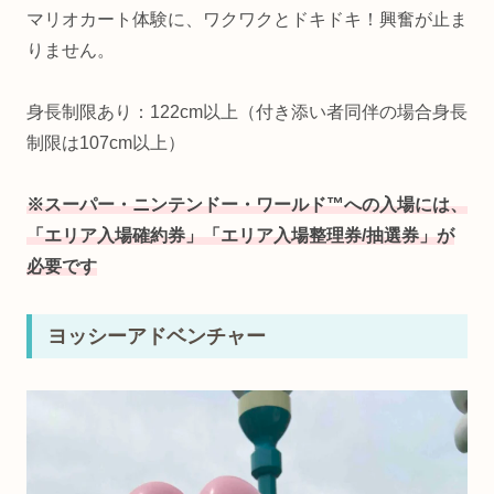
マリオカート体験に、ワクワクとドキドキ！興奮が止ま
りません。
⾝⻑制限あり：122cm以上（付き添い者同伴の場合身長
制限は107cm以上）
※スーパー・ニンテンドー・ワールド™への入場には、
「エリア入場確約券」「エリア入場整理券/抽選券」が
必要です
ヨッシーアドベンチャー