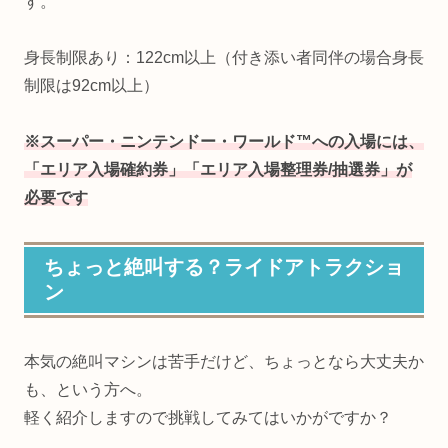
す。
⾝⻑制限あり：122cm以上（付き添い者同伴の場合身長
制限は92cm以上）
※スーパー・ニンテンドー・ワールド™への入場には、
「エリア入場確約券」「エリア入場整理券/抽選券」が
必要です
ちょっと絶叫する？ライドアトラクショ
ン
本気の絶叫マシンは苦手だけど、ちょっとなら大丈夫か
も、という方へ。
軽く紹介しますので挑戦してみてはいかがですか？