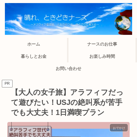
ホーム
ナースのお仕事
暮らしとお金
お楽しみ時間
お問い合わせ
PR
【大人の女子旅】アラフィフだっ
て遊びたい！USJの絶叫系が苦手
でも大丈夫！1日満喫プラン
おでかけ