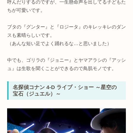
呼んだりするのですが、一生懸命声を出してる子どもた
ちが可愛いです。
ブタの『グンター』と『ロジータ』のキレッキレのダン
スも素晴らしいです。
（あんな短い足でよく踊れるな…と思いました）
中でも、ゴリラの『ジョニー』とヤマアラシの『アッシ
ュ』は生歌を聞くことができるので鳥肌モノです。
名探偵コナン 4-D ライブ・ショー ～星空の
宝石（ジュエル）～